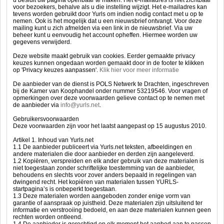
u besluit uw pagina openbaar te maken. Het e-mailadres is niet zichtbaar
voor bezoekers, behalve als u die instelling wijzigt. Het e-mailadres kan
tevens worden gebruikt door Yurls om indien nodig contact met u op te
nemen. Ook is het mogelijk dat u een nieuwsbrief ontvangt. Voor deze
mailing kunt u zich afmelden via een link in de nieuwsbrief. Via uw
beheer kunt u eenvoudig het account opheffen. Hiermee worden uw
gegevens verwijderd.
Deze website maakt gebruik van cookies. Eerder gemaakte privacy
keuzes kunnen ongedaan worden gemaakt door in de footer te klikken
op 'Privacy keuzes aanpassen'.
Klik hier voor meer informatie
De aanbieder van de dienst is POLS Netwerk te Drachten, ingeschreven
bij de Kamer van Koophandel onder nummer 53219546. Voor vragen of
opmerkingen over deze voorwaarden gelieve contact op te nemen met
de aanbieder via
info@yurls.net
.
Gebruikersvoorwaarden
Deze voorwaarden zijn voor het laatst aangepast op 15 augustus 2010.
Artikel 1. Inhoud van Yurls.net
1.1 De aanbieder publiceert via Yurls.net teksten, afbeeldingen en
andere materialen die door aanbieder en derden zijn aangeleverd.
1.2 Kopiëren, verspreiden en elk ander gebruik van deze materialen is
niet toegestaan zonder schriftelijke toestemming van de aanbieder,
behoudens en slechts voor zover anders bepaald in regelingen van
dwingend recht. Het kopiëren van materialen tussen YURLS-
startpagina’s is onbeperkt toegestaan.
1.3 Deze materialen worden aangeboden zonder enige vorm van
garantie of aanspraak op juistheid. Deze materialen zijn uitsluitend ter
informatie en verstrooiing bedoeld, en aan deze materialen kunnen geen
rechten worden ontleend.