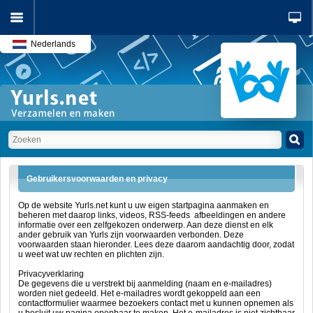
Nederlands
Gebruikersvoorwaarden en privacy
Op de website Yurls.net kunt u uw eigen startpagina aanmaken en
beheren met daarop links, videos, RSS-feeds afbeeldingen en andere
informatie over een zelfgekozen onderwerp. Aan deze dienst en elk
ander gebruik van Yurls zijn voorwaarden verbonden. Deze
voorwaarden staan hieronder. Lees deze daarom aandachtig door, zodat
u weet wat uw rechten en plichten zijn.
Privacyverklaring
De gegevens die u verstrekt bij aanmelding (naam en e-mailadres)
worden niet gedeeld. Het e-mailadres wordt gekoppeld aan een
contactformulier waarmee bezoekers contact met u kunnen opnemen als